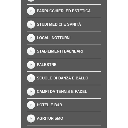
PARRUCCHIERI ED ESTETICA
STUDI MEDICI E SANITÀ
LOCALI NOTTURNI
STABILIMENTI BALNEARI
PALESTRE
SCUOLE DI DANZA E BALLO
CAMPI DA TENNIS E PADEL
HOTEL E B&B
AGRITURISMO