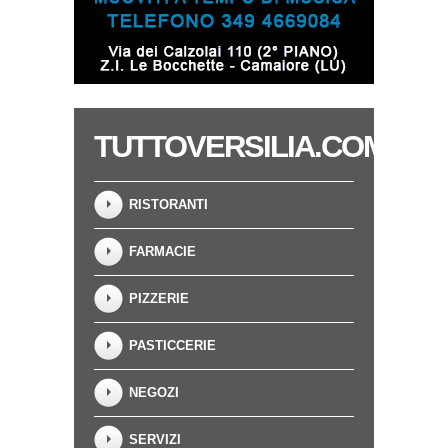
TUTTOVERSILIA.COM
RISTORANTI
FARMACIE
PIZZERIE
PASTICCERIE
NEGOZI
SERVIZI