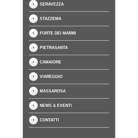
SERAVEZZA
STAZZEMA
FORTE DEI MARMI
PIETRASANTA
CAMAIORE
VIAREGGIO
MASSAROSA
NEWS & EVENTI
CONTATTI