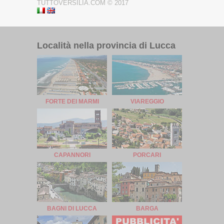
TUTTOVERSILIA.COM © 2017
Località nella provincia di Lucca
FORTE DEI MARMI
VIAREGGIO
CAPANNORI
PORCARI
BAGNI DI LUCCA
BARGA