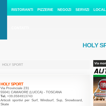
RISTORANTI
PIZZERIE
NEGOZI
SERVIZI
LOCAL
CONTATTI
HOLY 
HOLY SPORT
HOLY SPORT
Via Provinciale 231
55041 CAMAIORE (LUCCA) - TOSCANA
Tel.
+39.0584913743
Articoli sportivi per Surf, Windsurf, Sup, Snowboard,
Skate