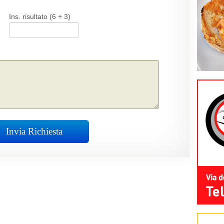
Ins. risultato (6 + 3)
Invia Richiesta