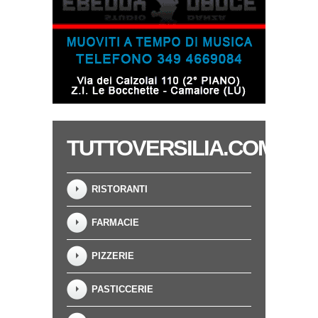
TUTTOVERSILIA.COM
RISTORANTI
FARMACIE
PIZZERIE
PASTICCERIE