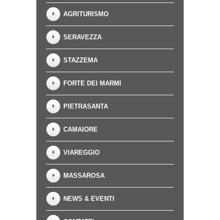
AGRITURISMO
SERAVEZZA
STAZZEMA
FORTE DEI MARMI
PIETRASANTA
CAMAIORE
VIAREGGIO
MASSAROSA
NEWS & EVENTI