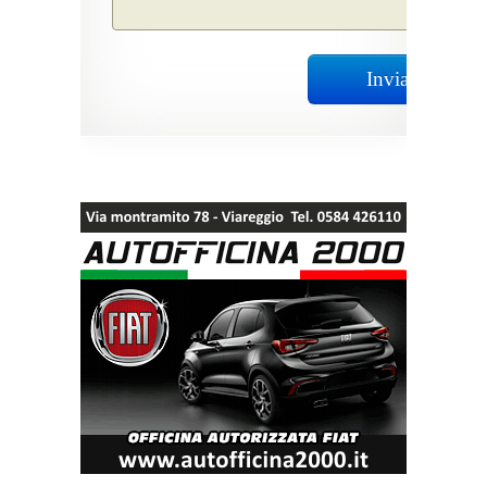
Invia Richiest