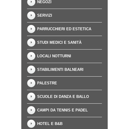
NEGOZI
SERVIZI
PARRUCCHIERI ED ESTETICA
STUDI MEDICI E SANITÀ
LOCALI NOTTURNI
STABILIMENTI BALNEARI
PALESTRE
SCUOLE DI DANZA E BALLO
CAMPI DA TENNIS E PADEL
HOTEL E B&B