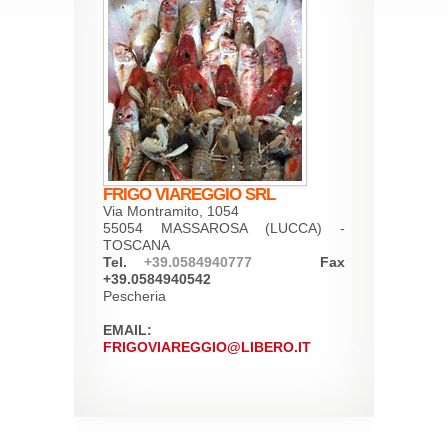
FRIGO VIAREGGIO SRL
Via Montramito, 1054
55054 MASSAROSA (LUCCA) -
TOSCANA
Tel.
+39.0584940777
Fax
+39.0584940542
Pescheria
EMAIL:
FRIGOVIAREGGIO@LIBERO.IT