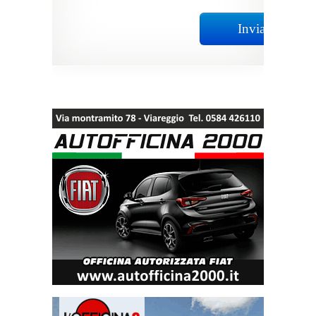
Invia Richiest