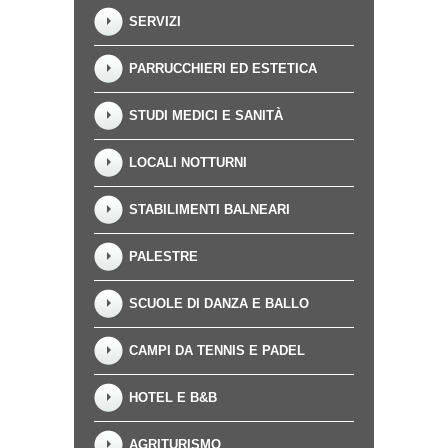
SERVIZI
PARRUCCHIERI ED ESTETICA
STUDI MEDICI E SANITÀ
LOCALI NOTTURNI
STABILIMENTI BALNEARI
PALESTRE
SCUOLE DI DANZA E BALLO
CAMPI DA TENNIS E PADEL
HOTEL E B&B
AGRITURISMO