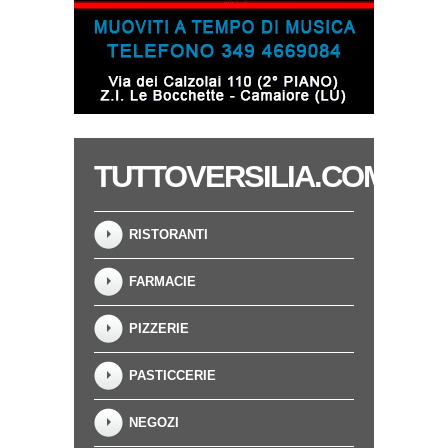
TUTTOVERSILIA.COM
RISTORANTI
FARMACIE
PIZZERIE
PASTICCERIE
NEGOZI