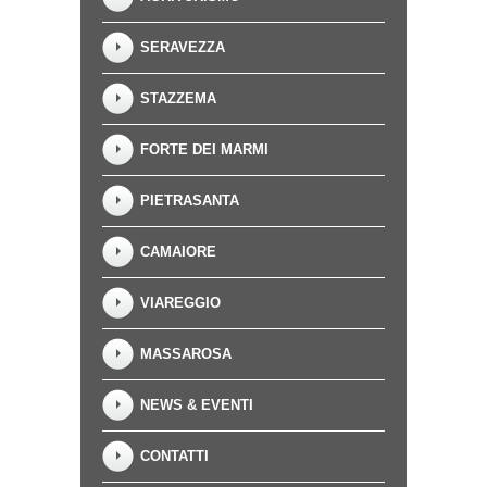
SERAVEZZA
STAZZEMA
FORTE DEI MARMI
PIETRASANTA
CAMAIORE
VIAREGGIO
MASSAROSA
NEWS & EVENTI
CONTATTI